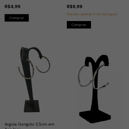
R$4,99
R$9,99
Restam apenas
5
em estoque!
Argola Gongolo 3,5cm em