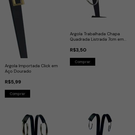
Argola Trabalhada Chapa
Quadrada Listrada 7cm em
Aço Inox
R$3,50
Argola Importada Click em
Aço Dourado
R$5,99