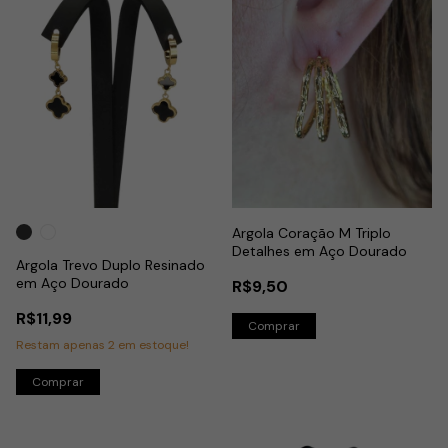
Argola Coração M Triplo
Detalhes em Aço Dourado
Argola Trevo Duplo Resinado
em Aço Dourado
R$9,50
R$11,99
Restam apenas
2
em estoque!
Comprar