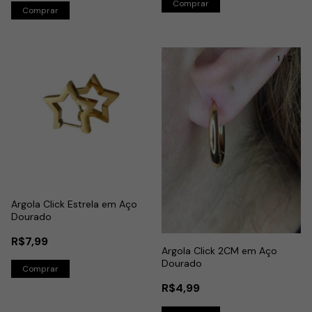
1
/
2
Argola Click Estrela em Aço
Dourado
R$7,99
Argola Click 2CM em Aço
Dourado
R$4,99