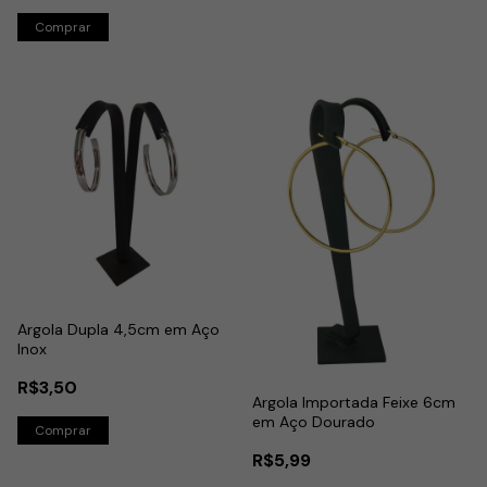
Comprar
Argola Dupla 4,5cm em Aço
Inox
R$3,50
Argola Importada Feixe 6cm
em Aço Dourado
R$5,99