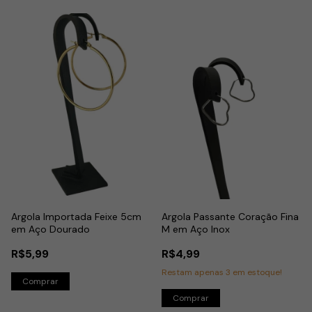
Argola Importada Feixe 5cm
Argola Passante Coração Fina
em Aço Dourado
M em Aço Inox
R$5,99
R$4,99
Restam apenas
3
em estoque!