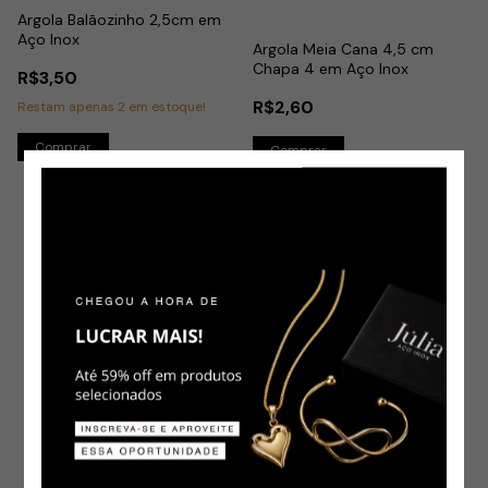
Argola Balãozinho 2,5cm em
Aço Inox
Argola Meia Cana 4,5 cm
Chapa 4 em Aço Inox
R$3,50
R$2,60
Restam apenas
2
em estoque!