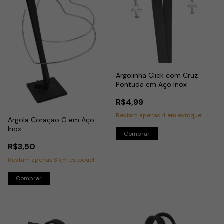
Argolinha Click com Cruz
Pontuda em Aço Inox
R$4,99
Restam apenas
4
em estoque!
Argola Coração G em Aço
Inox
R$3,50
Restam apenas
3
em estoque!