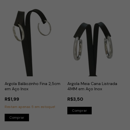
Argola Balãozinho Fina 2,5cm
Argola Meia Cana Listrada
em Aço Inox
4MM em Aço Inox
R$1,99
R$3,50
Restam apenas
5
em estoque!