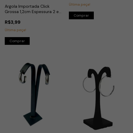
Última peça!
Argola Importada Click
Grossa 1,2cm Espessura 2 em
Aço Dourado
R$3,99
Última peça!