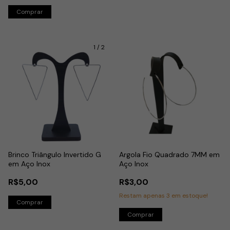
1
/
2
Brinco Triângulo Invertido G
Argola Fio Quadrado 7MM em
em Aço Inox
Aço Inox
R$5,00
R$3,00
Restam apenas
3
em estoque!