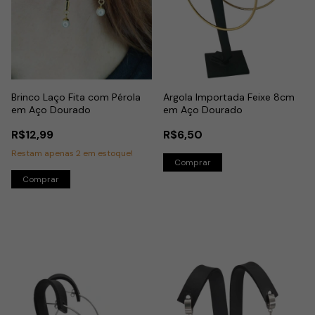
Brinco Laço Fita com Pérola
Argola Importada Feixe 8cm
em Aço Dourado
em Aço Dourado
R$12,99
R$6,50
Restam apenas
2
em estoque!