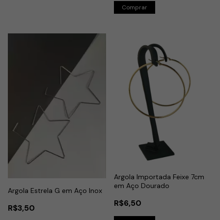
Argola Importada Feixe 7cm
em Aço Dourado
Argola Estrela G em Aço Inox
R$6,50
R$3,50