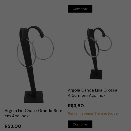
Argola Canoa Lisa Grossa
4,5cm em Aço Inox
R$3,50
Argola Fio Chato Grande 6cm
Restam apenas
3
em estoque!
em Aço Inox
R$3,00