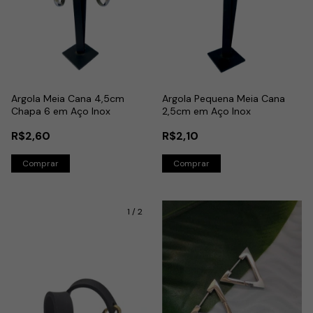
Argola Meia Cana 4,5cm
Argola Pequena Meia Cana
Chapa 6 em Aço Inox
2,5cm em Aço Inox
R$2,60
R$2,10
1
/
2