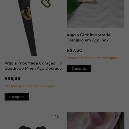
Argola Click Importada
Triângulo em Aço Inox
R$7,50
Restam apenas
4
em estoque!
Argola Importada Coração Fio
Quadrado M em Aço Dourado
R$6,99
Restam apenas
5
em estoque!
1
/
2
1
/
2