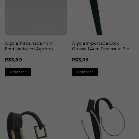
Argola Trabalhada 4cm
Argola Importada Click
Pontilhado em Aço Inox
Grossa 1,4cm Espessura 2 em
Aço Dourado
R$3,50
R$3,99