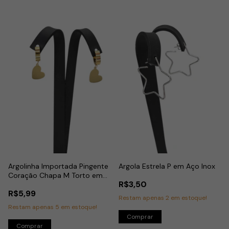
Argolinha Importada Pingente
Argola Estrela P em Aço Inox
Coração Chapa M Torto em
R$3,50
Aço Dourado
R$5,99
Restam apenas
2
em estoque!
Restam apenas
5
em estoque!