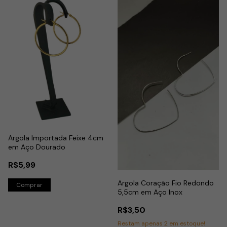
Argola Importada Feixe 4cm
em Aço Dourado
R$5,99
Argola Coração Fio Redondo
5,5cm em Aço Inox
R$3,50
Restam apenas
2
em estoque!