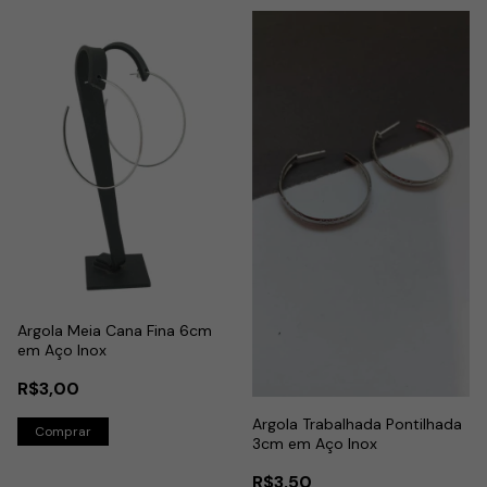
Argola Meia Cana Fina 6cm
em Aço Inox
R$3,00
Argola Trabalhada Pontilhada
3cm em Aço Inox
R$3,50