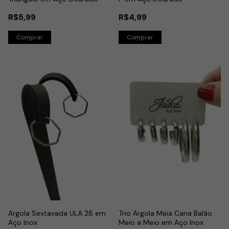
R$5,99
R$4,99
Argola Sextavada ULA 28 em
Trio Argola Meia Cana Balão
Aço Inox
Meio a Meio em Aço Inox