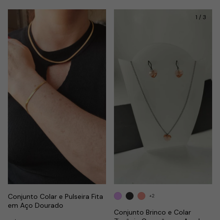
1
/
3
Conjunto Colar e Pulseira Fita
+2
em Aço Dourado
Conjunto Brinco e Colar