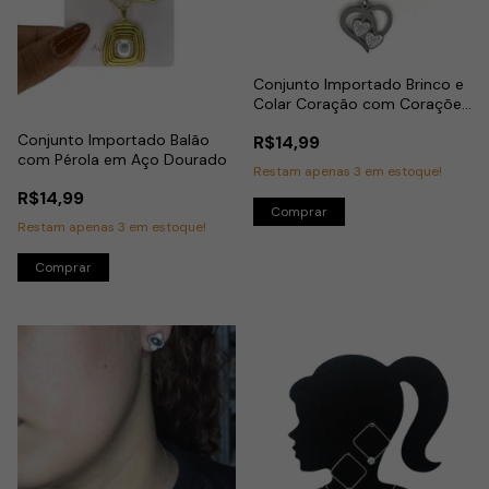
Conjunto Importado Brinco e
Colar Coração com Corações
Cravejados em Aço Inox
Conjunto Importado Balão
R$14,99
com Pérola em Aço Dourado
Restam apenas
3
em estoque!
R$14,99
Restam apenas
3
em estoque!