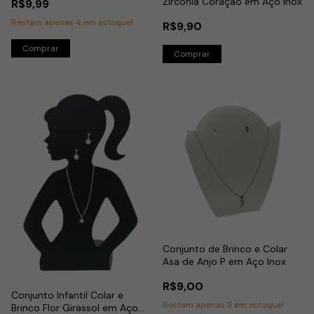
Zircônia Coração em Aço Inox
R$9,99
Restam apenas
4
em estoque!
R$9,90
Comprar
Conjunto de Brinco e Colar
Asa de Anjo P em Aço Inox
R$9,00
Conjunto Infantil Colar e
Restam apenas
3
em estoque!
Brinco Flor Girassol em Aço