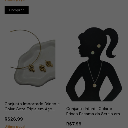
Conjunto Importado Brinco e
Conjunto Infantil Colar e
Colar Gota Tripla em Aço
Brinco Escama da Sereia em
Dourado
R$26,99
Aço Inox
R$7,99
Última peça!