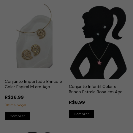
Conjunto Importado Brinco e
Conjunto Infantil Colar e
Colar Espiral M em Aço
Brinco Estrela Rosa em Aço
Dourado
R$26,99
Inox
R$6,99
Última peça!