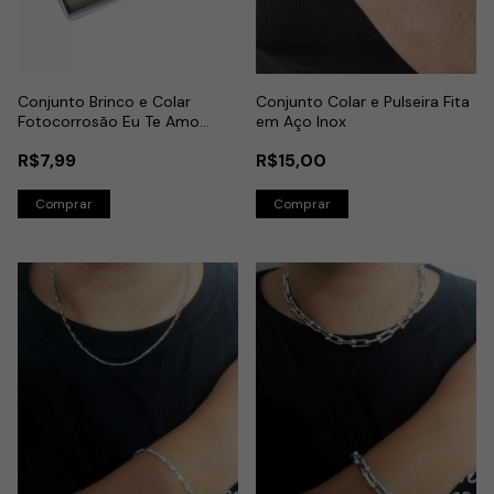
Conjunto Brinco e Colar
Conjunto Colar e Pulseira Fita
Fotocorrosão Eu Te Amo
em Aço Inox
Mamãe em Aço Inox
R$7,99
R$15,00