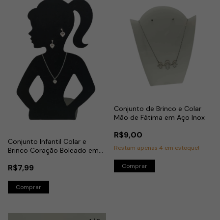
Conjunto de Brinco e Colar
Mão de Fátima em Aço Inox
R$9,00
Conjunto Infantil Colar e
Restam apenas
4
em estoque!
Brinco Coração Boleado em
Aço Inox
R$7,99