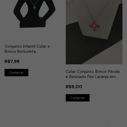
Conjunto Infantil Colar e
Brinco Borboleta
Transparente em Aço Inox
R$7,99
Colar Conjunto Brinco Pérola
e Resinado Flor Laranja em
Aço Inox
R$9,00