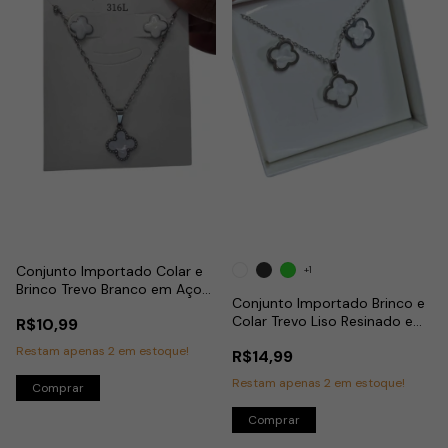
Conjunto Importado Colar e
+1
Brinco Trevo Branco em Aço
Conjunto Importado Brinco e
Inox
Colar Trevo Liso Resinado em
R$10,99
Aço Inox
Restam apenas
2
em estoque!
R$14,99
Restam apenas
2
em estoque!
Comprar