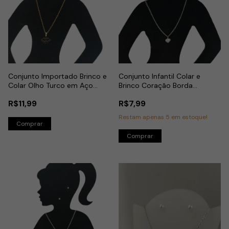
Conjunto Importado Brinco e
Conjunto Infantil Colar e
Colar Olho Turco em Aço
Brinco Coração Borda
Dourado
Detalhada em Aço Inox
R$11,99
R$7,99
Restam apenas
5
em estoque!