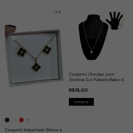
1
/
4
Conjunto Chocker com
Zircônia G e Pulseira Rabo de
Rato em Aço Inox
R$15,00
+1
Conjunto Importado Brinco e