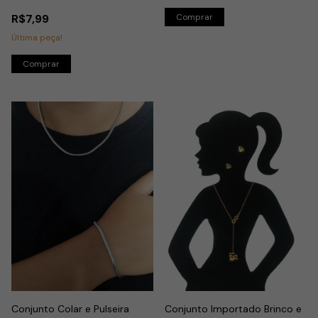
Inox
R$7,99
Última peça!
Conjunto Colar e Pulseira
Conjunto Importado Brinco e