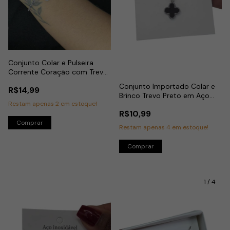
Conjunto Colar e Pulseira
Corrente Coração com Trevo
Preto em Aço Inox
Conjunto Importado Colar e
R$14,99
Brinco Trevo Preto em Aço
Restam apenas
2
em estoque!
Inox
R$10,99
Restam apenas
4
em estoque!
1
/
4