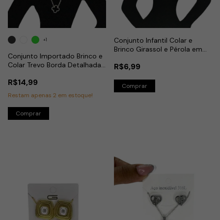
Conjunto Infantil Colar e
+1
Brinco Girassol e Pérola em
Conjunto Importado Brinco e
Aço Inox
Colar Trevo Borda Detalhada
R$6,99
em Aço Inox
R$14,99
Restam apenas
2
em estoque!
Comprar