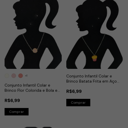
Conjunto Infantil Colar e
+1
Brinco Batata Frita em Aço
Conjunto Infantil Colar e
Inox
Brinco Flor Colorida e Bola em
R$6,99
Aço Inox
R$6,99
Comprar