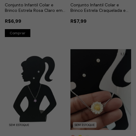
Conjunto Infantil Colar e
Conjunto Infantil Colar e
Brinco Estrela Rosa Claro em
Brinco Estrela Craquelada em
Aço Inox
Aço Inox
R$6,99
R$7,99
1
/
4
SEM ESTOQUE
SEM ESTOQUE