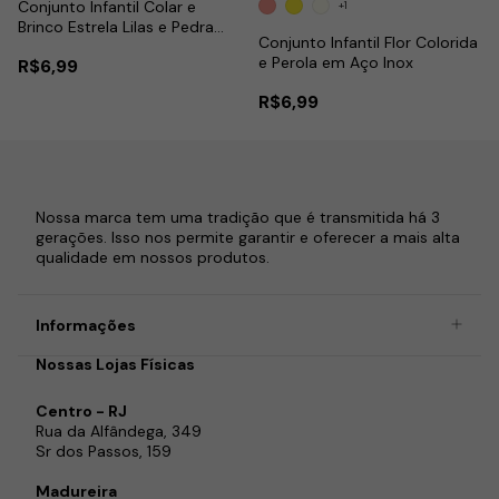
Conjunto Infantil Colar e
+1
Brinco Estrela Lilas e Pedra
Conjunto Infantil Flor Colorida
em Aço Inox
e Perola em Aço Inox
R$6,99
R$6,99
Nossa marca tem uma tradição que é transmitida há 3
gerações. Isso nos permite garantir e oferecer a mais alta
qualidade em nossos produtos.
Informações
Nossas Lojas Físicas
Centro - RJ
Rua da Alfândega, 349
Sr dos Passos, 159
Madureira