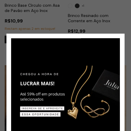
Brinco Base Círculo com Asa
+1
de Pavão em Aço Inox
Brinco Resinado com
R$10,99
Corrente em Aço Inox
Restam apenas
2
em estoque!
R$12,99
Última peça!
Comprar