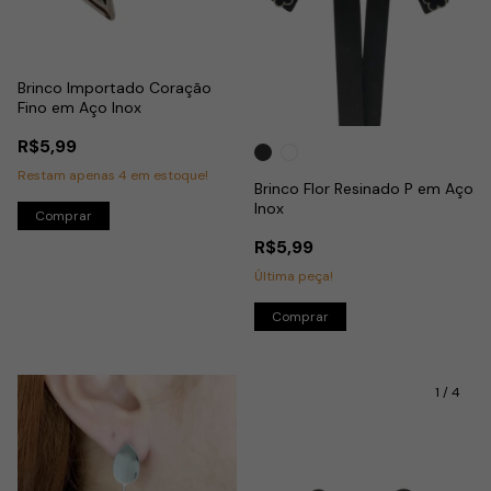
Brinco Importado Coração
Fino em Aço Inox
R$5,99
Restam apenas
4
em estoque!
Brinco Flor Resinado P em Aço
Inox
R$5,99
Última peça!
Comprar
1
/
4