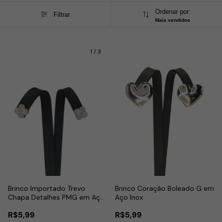
Ordenar por:
Filtrar
Mais vendidos
1
/
3
Brinco Importado Trevo
Brinco Coração Boleado G em
Chapa Detalhes PMG em Aço
Aço Inox
Inox
R$5,99
R$5,99