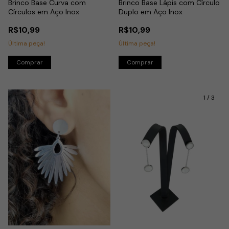
Brinco Base Curva com
Brinco Base Lápis com Círculo
Círculos em Aço Inox
Duplo em Aço Inox
R$10,99
R$10,99
Última peça!
Última peça!
1
/
3