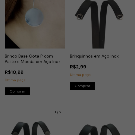
Brinco Base Gota P com
Brinquinhos em Aço Inox
Palito e Moeda em Aço Inox
R$2,99
R$10,99
Última peça!
Última peça!
Comprar
1
/
2