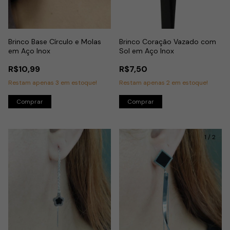
Brinco Base Círculo e Molas
Brinco Coração Vazado com
em Aço Inox
Sol em Aço Inox
R$10,99
R$7,50
Restam apenas
3
em estoque!
Restam apenas
2
em estoque!
1
/
2