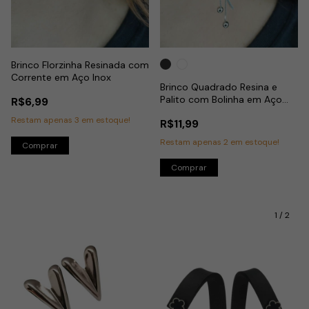
Brinco Florzinha Resinada com
Corrente em Aço Inox
Brinco Quadrado Resina e
Palito com Bolinha em Aço
R$6,99
Inox
Restam apenas
3
em estoque!
R$11,99
Restam apenas
2
em estoque!
Comprar
Comprar
1
/
2