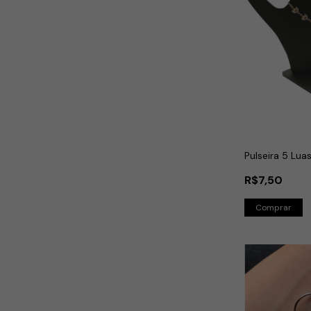
Pulseira 5 Lua
R$7,50