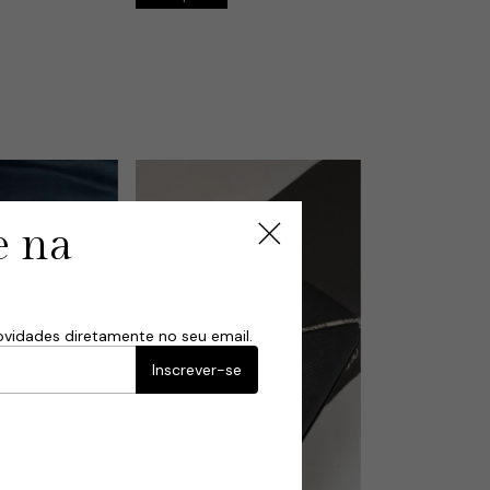
e na
ovidades diretamente no seu email.
Inscrever-se
ção Riscado com