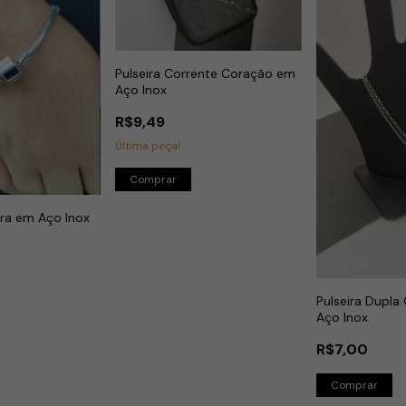
Pulseira Corrente Coração em
Aço Inox
R$9,49
Última peça!
ora em Aço Inox
Pulseira Dupla
Aço Inox
R$7,00