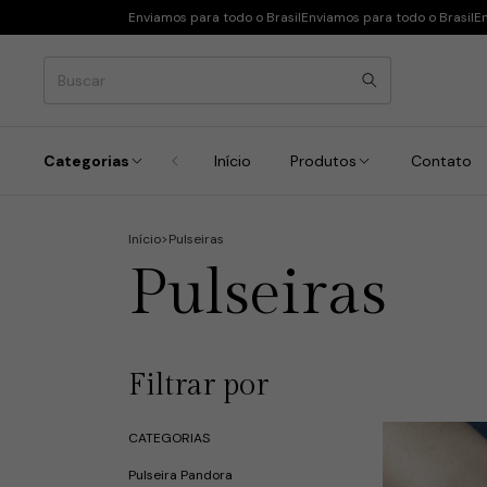
Enviamos para todo o Brasil
Enviamos para todo o Brasil
En
Categorias
Início
Produtos
Contato
Início
>
Pulseiras
Pulseiras
Filtrar por
CATEGORIAS
Pulseira Pandora