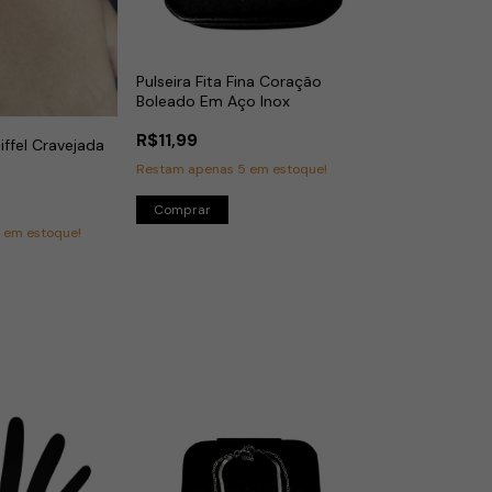
Pulseira Fita Fina Coração
Boleado Em Aço Inox
R$11,99
Eiffel Cravejada
Restam apenas
5
em estoque!
3
em estoque!