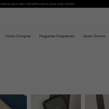
viamos para todo o Brasil
Enviamos para todo o Brasil
Como Comprar
Perguntas Frequentes
Quem Somos