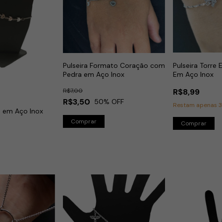
Pulseira Formato Coração com
Pulseira Torre 
Pedra em Aço Inox
Em Aço Inox
R$7,00
R$8,99
R$3,50
50
% OFF
Restam apenas
s em Aço Inox