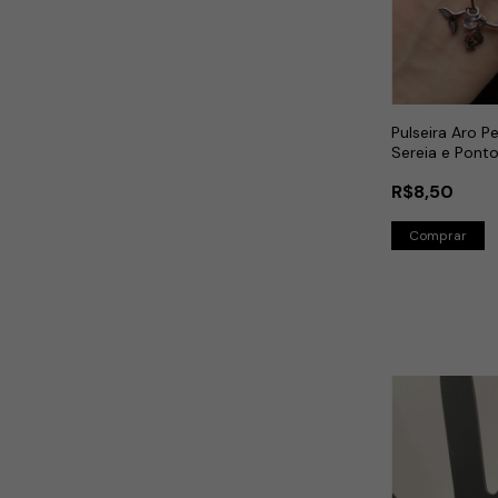
Pulseira Aro P
Sereia e Pont
Inox
R$8,50