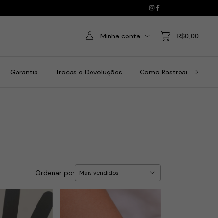
Minha conta
R$0,00
Garantia
Trocas e Devoluções
Como Rastrear a Comp
Ordenar por